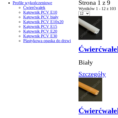
Strona 1 z 9
Profile wykończeniowe
Ćwierćwałek
Wyników 1 - 12 z 103
Kątownik PCV Е10
Kątownik PCV biały
Kątownik PCV Е10x20
Kątownik PCV Е15
Kątownik PCV Е20
Kątownik PCV Е30
Plastykowa opaska do drzwi
Ćwierćwałe
Biały
Szczegóły
Ćwierćwałe