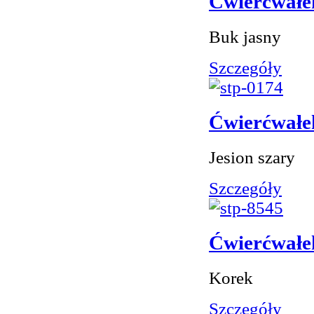
Ćwierćwałe
Buk jasny
Szczegóły
Ćwierćwałe
Jesion szary
Szczegóły
Ćwierćwałe
Korek
Szczegóły