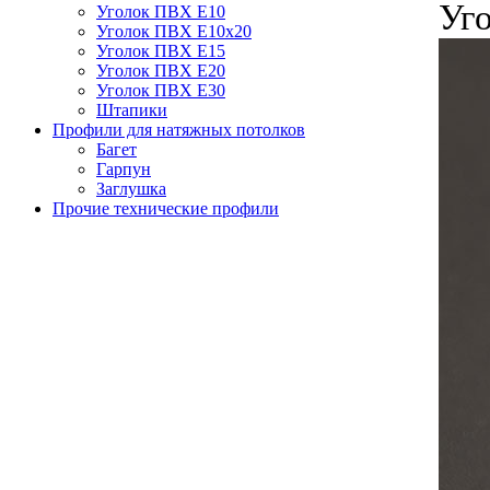
Уг
Уголок ПВХ Е10
Уголок ПВХ Е10x20
Уголок ПВХ Е15
Уголок ПВХ Е20
Уголок ПВХ Е30
Штапики
Профили для натяжных потолков
Багет
Гарпун
Заглушка
Прочие технические профили