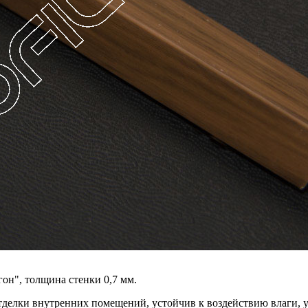
он", толщина стенки 0,7 мм.
отделки внутренних помещений, устойчив к воздействию влаги, у