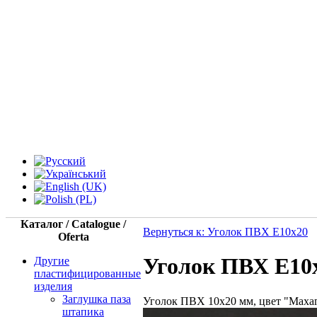
Каталог / Catalogue /
Вернуться к: Уголок ПВХ Е10x20
Oferta
Уголок ПВХ Е10х
Другие
пластифицированные
изделия
Заглушка паза
Уголок ПВХ 10х20 мм, цвет "Маха
штапика