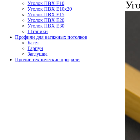
Уг
Уголок ПВХ Е10
Уголок ПВХ Е10x20
Уголок ПВХ Е15
Уголок ПВХ Е20
Уголок ПВХ Е30
Штапики
Профили для натяжных потолков
Багет
Гарпун
Заглушка
Прочие технические профили