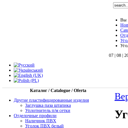
Вы 
Ho
Cate
Отд
Уго
Уго
07 | 08 | 
Каталог / Catalogue / Oferta
Ве
Другие пластифицированные изделия
Заглушка паза штапика
Уплотнитель п/м сетки
Уг
Отделочные профили
Наличник ПВХ
Уголок ПВХ белый