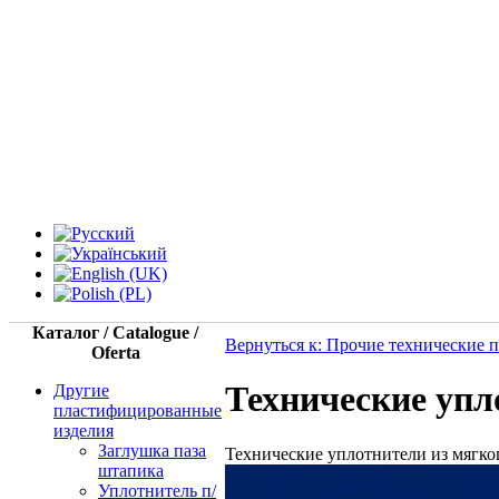
Каталог / Catalogue /
Вернуться к: Прочие технические 
Oferta
Технические упл
Другие
пластифицированные
изделия
Заглушка паза
Технические уплотнители из мягк
штапика
Уплотнитель п/