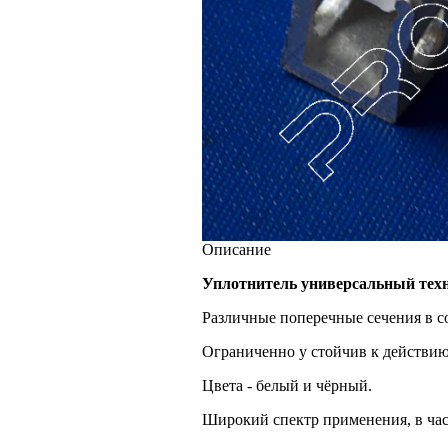
Описание
Уплотнитель универсальный техн
Различные поперечные сечения в со
Ограниченно у стойчив к действию
Цвета - белый и чёрный.
Широкий спектр применения, в час