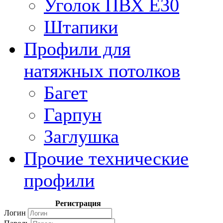
Уголок ПВХ Е30
Штапики
Профили для
натяжных потолков
Багет
Гарпун
Заглушка
Прочие технические
профили
Регистрация
Логин