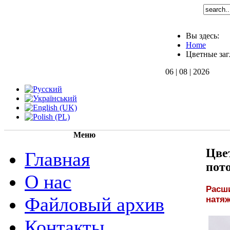
Вы здесь:
Home
Цветные заг
06 | 08 | 2026
Меню
Цве
Главная
пот
О нас
Расш
Файловый архив
натя
Контакты