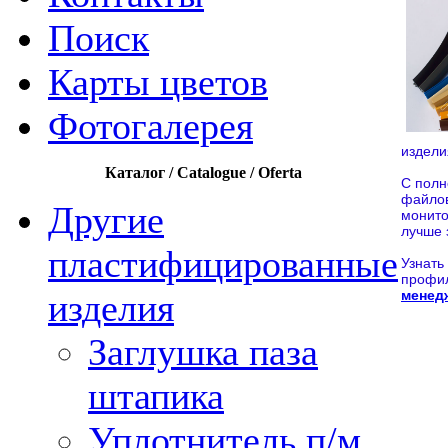
Поиск
Карты цветов
Фотогалерея
издели
Каталог / Catalogue / Oferta
С полн
файло
Другие
монито
лучше 
пластифицированные
Узнать
профи
менед
изделия
Заглушка паза
штапика
Уплотнитель п/м