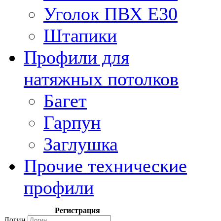
Уголок ПВХ Е30
Штапики
Профили для
натяжных потолков
Багет
Гарпун
Заглушка
Прочие технические
профили
Регистрация
Логин