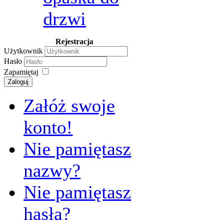
drzwi
Rejestracja
Użytkownik
Hasło
Zapamiętaj
Zaloguj
Załóż swoje
konto!
Nie pamiętasz
nazwy?
Nie pamiętasz
hasła?