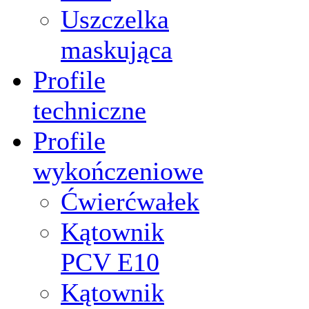
Uszczelka
maskująca
Profile
techniczne
Profile
wykończeniowe
Ćwierćwałek
Kątownik
PCV Е10
Kątownik