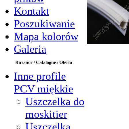
Kontakt
Poszukiwanie
Mapa kolorów
Galeria
Каталог / Catalogue / Oferta
Inne profile
PCV miękkie
Uszczelka do
moskitier
Uszczelka