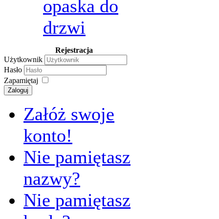
opaska do
drzwi
Rejestracja
Użytkownik
Hasło
Zapamiętaj
Zaloguj
Załóż swoje
konto!
Nie pamiętasz
nazwy?
Nie pamiętasz