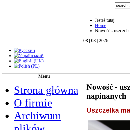
Jesteś tutaj:
Home
Nowość - uszczelk
08 | 08 | 2026
Menu
Nowość - us
Strona główna
napinanych
O firmie
Uszczelka ma
Archiwum
plików