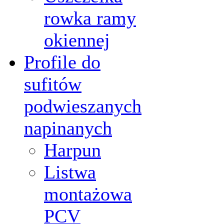
rowka ramy
okiennej
Profile do
sufitów
podwieszanych
napinanych
Harpun
Listwa
montażowa
PCV