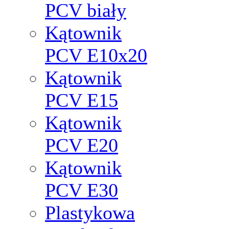
PCV biały
Kątownik
PCV Е10x20
Kątownik
PCV Е15
Kątownik
PCV Е20
Kątownik
PCV Е30
Plastykowa