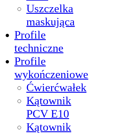
Uszczelka
maskująca
Profile
techniczne
Profile
wykończeniowe
Ćwierćwałek
Kątownik
PCV Е10
Kątownik