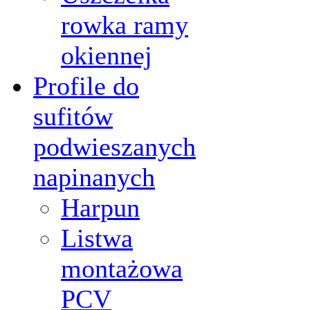
rowka ramy
okiennej
Profile do
sufitów
podwieszanych
napinanych
Harpun
Listwa
montażowa
PCV