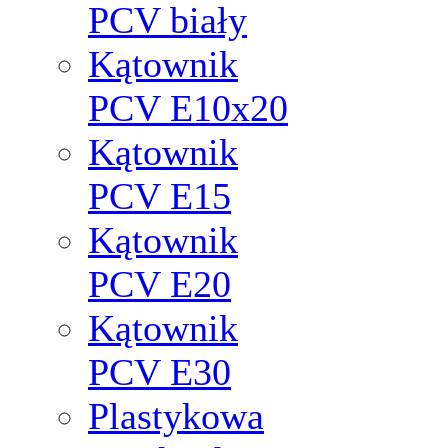
PCV biały
Kątownik
PCV Е10x20
Kątownik
PCV Е15
Kątownik
PCV Е20
Kątownik
PCV Е30
Plastykowa