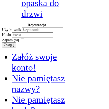
opaska do
drzwi
Rejestracja
Użytkownik
Hasło
Zapamiętaj
Zaloguj
Załóż swoje
konto!
Nie pamiętasz
nazwy?
Nie pamiętasz