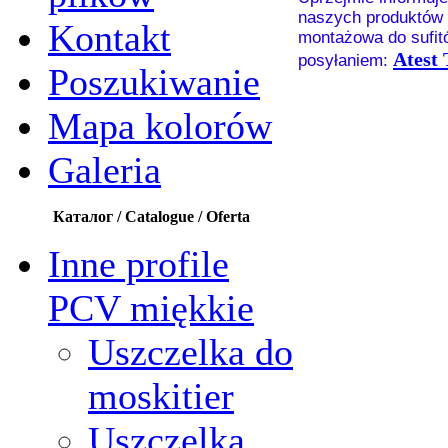
naszych produktów z
Kontakt
montażowa do sufit
Atest
posyłaniem:
Poszukiwanie
Mapa kolorów
Galeria
Каталог / Catalogue / Oferta
Inne profile
PCV miękkie
Uszczelka do
moskitier
Uszczelka