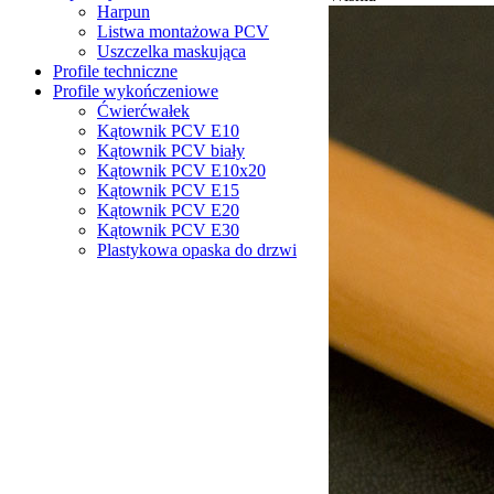
Harpun
Listwa montażowa PCV
Uszczelka maskująca
Profile techniczne
Profile wykończeniowe
Ćwierćwałek
Kątownik PCV Е10
Kątownik PCV biały
Kątownik PCV Е10x20
Kątownik PCV Е15
Kątownik PCV Е20
Kątownik PCV Е30
Plastykowa opaska do drzwi