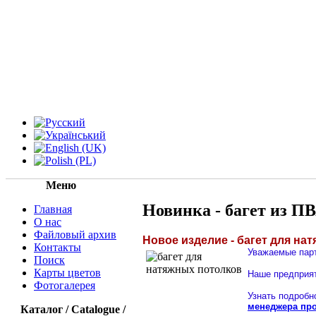
Меню
Новинка - багет из П
Главная
О нас
Файловый архив
Новое изделие - багет для на
Контакты
Уважаемые пар
Поиск
Карты цветов
Наше предприят
Фотогалерея
Узнать подробн
менеджера про
Каталог / Catalogue /