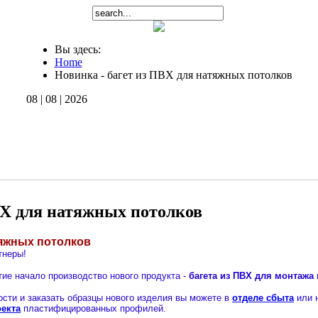
Вы здесь:
Home
Новинка - багет из ПВХ для натяжных потолков
08 | 08 | 2026
ВХ для натяжных потолков
тяжных потолков
тнеры!
ие начало производство нового продукта -
багета из ПВХ для монтажа
ости и заказать образцы нового изделия вы можете в
отделе с
быта
или 
екта
пластифицированных профилей.