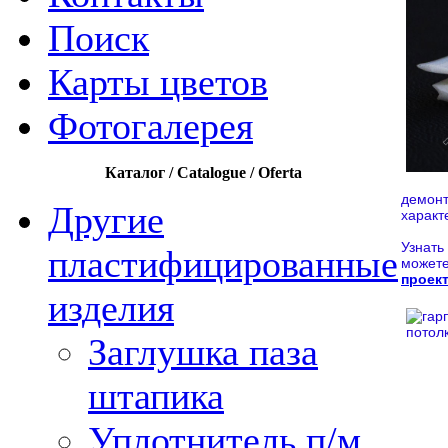
Поиск
Карты цветов
Фотогалерея
Каталог / Catalogue / Oferta
демонт
Другие
характ
Узнать
пластифицированные
может
проек
изделия
Заглушка паза
штапика
Уплотнитель п/м