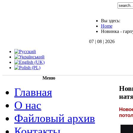
Вы здесь:
Home
Новинка - гарп
07 | 08 | 2026
Меню
Нови
Главная
нат
О нас
Новое
Файловый архив
пото
Контакты