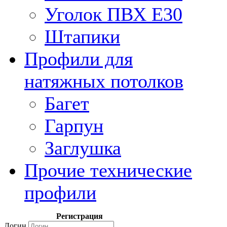
Уголок ПВХ Е30
Штапики
Профили для
натяжных потолков
Багет
Гарпун
Заглушка
Прочие технические
профили
Регистрация
Логин