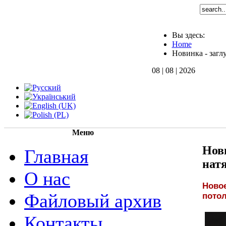
Вы здесь:
Home
Новинка - заг
08 | 08 | 2026
Меню
Нов
Главная
нат
О нас
Новое
Файловый архив
пото
Контакты