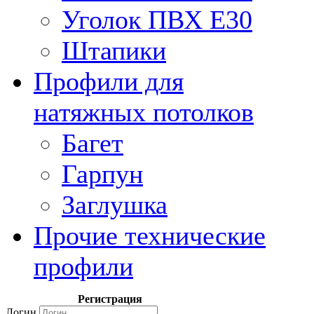
Уголок ПВХ Е30
Штапики
Профили для
натяжных потолков
Багет
Гарпун
Заглушка
Прочие технические
профили
Регистрация
Логин