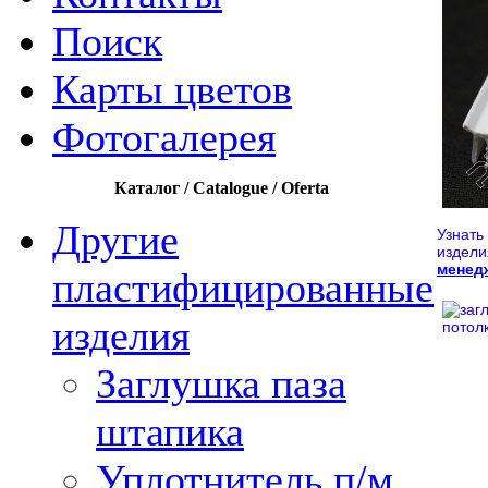
Поиск
Карты цветов
Фотогалерея
Каталог / Catalogue / Oferta
Другие
Узнать
издели
менед
пластифицированные
изделия
Заглушка паза
штапика
Уплотнитель п/м