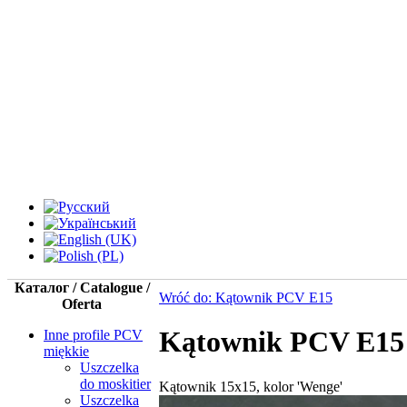
Каталог / Catalogue /
Wróć do: Kątownik PCV Е15
Oferta
Kątownik PCV Е15
Inne profile PCV
miękkie
Uszczelka
do moskitier
Kątownik 15x15, kolor 'Wenge'
Uszczelka