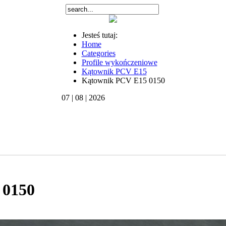
Jesteś tutaj:
Home
Categories
Profile wykończeniowe
Kątownik PCV Е15
Kątownik PCV Е15 0150
07 | 08 | 2026
 0150